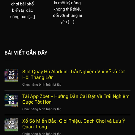
là một kỹ năng
chơi bài phổ
không thể thiếu
biến tại các
đối với những ai
sòng bạc [...]
yêu [...]
BÀI VIẾT GẦN ĐÂY
Slot Quay Hũ Aladdin: Trải Nghiệm Vui Vẻ và Cơ
25
Hội Thắng Lớn
Th2
Chức năng bình luận bị tắt
ở
Slot
Quay
Tải App Zbet – Hướng Dẫn Cài Đặt Và Trải Nghiệm
24
Hũ
Cược Tốt Hơn
Th2
Aladdin:
Chức năng bình luận bị tắt
ở
Trải
Tải
Nghiệm
App
Xổ Số Miền Bắc: Giới Thiệu, Cách Chơi và Lưu Ý
Vui
24
Zbet
Vẻ
Quan Trọng
Th2
–
và
Chức năng bình luận bị tắt
ở
Hướng