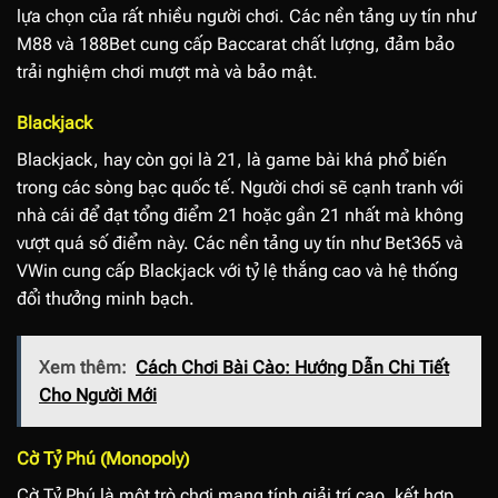
lựa chọn của rất nhiều người chơi. Các nền tảng uy tín như
M88 và 188Bet cung cấp Baccarat chất lượng, đảm bảo
trải nghiệm chơi mượt mà và bảo mật.
Blackjack
Blackjack, hay còn gọi là 21, là game bài khá phổ biến
trong các sòng bạc quốc tế. Người chơi sẽ cạnh tranh với
nhà cái để đạt tổng điểm 21 hoặc gần 21 nhất mà không
vượt quá số điểm này. Các nền tảng uy tín như Bet365 và
VWin cung cấp Blackjack với tỷ lệ thắng cao và hệ thống
đổi thưởng minh bạch.
Xem thêm:
Cách Chơi Bài Cào: Hướng Dẫn Chi Tiết
Cho Người Mới
Cờ Tỷ Phú (Monopoly)
Cờ Tỷ Phú là một trò chơi mang tính giải trí cao, kết hợp