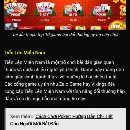
Tài xỉu thuộc top 10 game bài đổi thưởng uy tín nên chơi
Tiến Lên Miền Nam
Tiến Lên Miền Nam là một trò chơi bài dân gian quen
thuộc và được nhiều người yêu thích. Game này mang đến
cảm giác cạnh tranh thú vị với những lá bài chiến thuật.
Các cổng game uy tín như Zalo Game hay Vikings đều
cung cấp Tiến Lên Miền Nam với tính năng đổi thưởng hấp
dẫn và có đội ngũ bảo mật đáng tin cậy.
Xem thêm:
Cách Chơi Poker: Hướng Dẫn Chi Tiết
Cho Người Mới Bắt Đầu