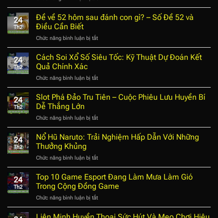
Cơ
Xổ
Dẫn
Hội
Số
Đề về 52 hôm sau đánh con gì? – Số Đề 52 và
Cài
Thắng
24
Miền
Đặt
Điều Cần Biết
Lớn
Th2
Bắc:
Và
Chức năng bình luận bị tắt
ở
Giới
Trải
Đề
Thiệu,
Nghiệm
về
Cách Soi Xổ Số Siêu Tốc: Kỹ Thuật Dự Đoán Kết
Cách
Cược
24
52
Chơi
Quả Chính Xác
Tốt
Th2
hôm
và
Hơn
Chức năng bình luận bị tắt
ở
sau
Lưu
Cách
đánh
Ý
Soi
Slot Phá Đảo Tru Tiên – Cuộc Phiêu Lưu Huyền Bí
con
Quan
24
Xổ
gì?
Dễ Thắng Lớn
Trọng
Th2
Số
–
Chức năng bình luận bị tắt
ở
Siêu
Số
Slot
Tốc:
Đề
Phá
Nổ Hũ Naruto: Trải Nghiệm Hấp Dẫn Với Những
Kỹ
52
24
Đảo
Thuật
Thưởng Khủng
và
Th2
Tru
Dự
Điều
Chức năng bình luận bị tắt
ở
Tiên
Đoán
Cần
Nổ
–
Kết
Biết
Hũ
Top 10 Game Esport Đang Làm Mưa Làm Gió
Cuộc
Quả
24
Naruto:
Phiêu
Trong Cộng Đồng Game
Chính
Th2
Trải
Lưu
Xác
Chức năng bình luận bị tắt
ở
Nghiệm
Huyền
Top
Hấp
Bí
10
Liên Minh Huyền Thoại Sức Hút Và Mẹo Chơi Hiệu
Dẫn
Dễ