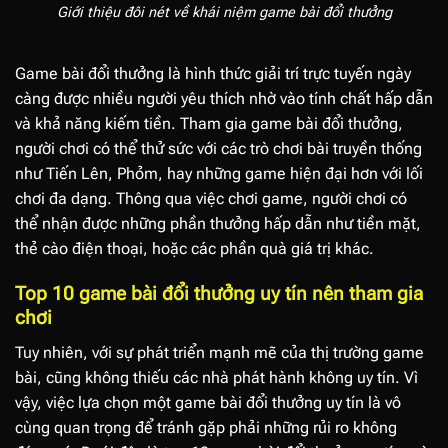
Giới thiệu đôi nét về khái niệm game bài đổi thưởng
Game bài đổi thưởng là hình thức giải trí trực tuyến ngày
càng được nhiều người yêu thích nhờ vào tính chất hấp dẫn
và khả năng kiếm tiền. Tham gia game bài đổi thưởng,
người chơi có thể thử sức với các trò chơi bài truyền thống
như Tiến Lên, Phỏm, hay những game hiện đại hơn với lối
chơi đa dạng. Thông qua việc chơi game, người chơi có
thể nhận được những phần thưởng hấp dẫn như tiền mặt,
thẻ cào điện thoại, hoặc các phần quà giá trị khác.
Top 10 game bài đổi thưởng uy tín nên tham gia
chơi
Tuy nhiên, với sự phát triển mạnh mẽ của thị trường game
bài, cũng không thiếu các nhà phát hành không uy tín. Vì
vậy, việc lựa chọn một game bài đổi thưởng uy tín là vô
cùng quan trọng để tránh gặp phải những rủi ro không