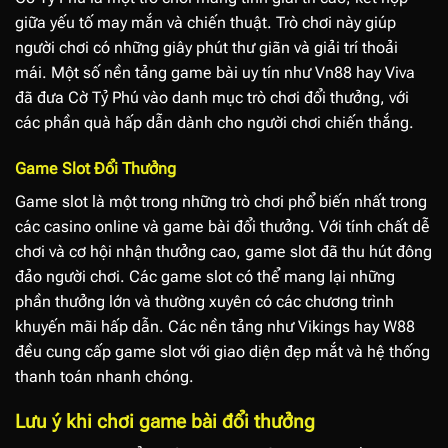
giữa yếu tố may mắn và chiến thuật. Trò chơi này giúp
người chơi có những giây phút thư giãn và giải trí thoải
mái. Một số nền tảng game bài uy tín như Vn88 hay Viva
đã đưa Cờ Tỷ Phú vào danh mục trò chơi đổi thưởng, với
các phần quà hấp dẫn dành cho người chơi chiến thắng.
Game Slot Đổi Thưởng
Game slot là một trong những trò chơi phổ biến nhất trong
các casino online và game bài đổi thưởng. Với tính chất dễ
chơi và cơ hội nhận thưởng cao, game slot đã thu hút đông
đảo người chơi. Các game slot có thể mang lại những
phần thưởng lớn và thường xuyên có các chương trình
khuyến mãi hấp dẫn. Các nền tảng như Vikings hay W88
đều cung cấp game slot với giao diện đẹp mắt và hệ thống
thanh toán nhanh chóng.
Lưu ý khi chơi game bài đổi thưởng