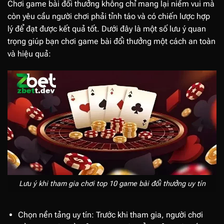
Chơi game bài đổi thưởng không chỉ mang lại niềm vui mà
còn yêu cầu người chơi phải tỉnh táo và có chiến lược hợp
lý để đạt được kết quả tốt. Dưới đây là một số lưu ý quan
trọng giúp bạn chơi game bài đổi thưởng một cách an toàn
và hiệu quả:
Lưu ý khi tham gia chơi top 10 game bài đổi thưởng uy tín
Chọn nền tảng uy tín: Trước khi tham gia, người chơi