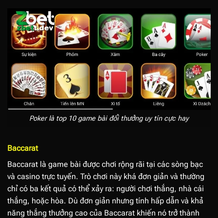
Poker là top 10 game bài đổi thưởng uy tín cực hay
Baccarat
Baccarat là game bài được chơi rộng rãi tại các sòng bạc
và casino trực tuyến. Trò chơi này khá đơn giản và thường
chỉ có ba kết quả có thể xảy ra: người chơi thắng, nhà cái
thắng, hoặc hòa. Dù đơn giản nhưng tính hấp dẫn và khả
năng thắng thưởng cao của Baccarat khiến nó trở thành