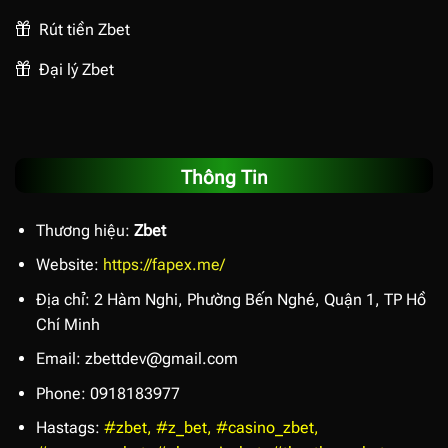
Rút tiền Zbet
Đại lý Zbet
Thông Tin
Thương hiệu:
Zbet
Website:
https://fapex.me/
Địa chỉ:
2 Hàm Nghi, Phường Bến Nghé, Quận 1, TP Hồ
Chí Minh
Email:
zbettdev@gmail.com
Phone: 0918183977
Hastags:
#zbet, #z_bet, #casino_zbet,