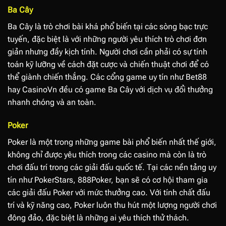
Ba Cây
Ba Cây là trò chơi bài khá phổ biến tại các sòng bạc trực
tuyến, đặc biệt là với những người yêu thích trò chơi đơn
giản nhưng đầy kịch tính. Người chơi cần phải có sự tính
toán kỹ lưỡng về cách đặt cược và chiến thuật chơi để có
thể giành chiến thắng. Các cổng game uy tín như Bet88
hay CasinoVn đều có game Ba Cây với dịch vụ đổi thưởng
nhanh chóng và an toàn.
Poker
Poker là một trong những game bài phổ biến nhất thế giới,
không chỉ được yêu thích trong các casino mà còn là trò
chơi đấu trí trong các giải đấu quốc tế. Tại các nền tảng uy
tín như PokerStars, 888Poker, bạn sẽ có cơ hội tham gia
các giải đấu Poker với mức thưởng cao. Với tính chất đấu
trí và kỹ năng cao, Poker luôn thu hút một lượng người chơi
đông đảo, đặc biệt là những ai yêu thích thử thách.